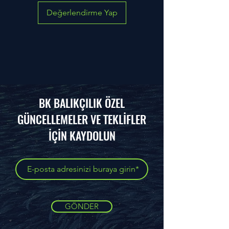
Değerlendirme Yap
BK BALIKÇILIK ÖZEL
GÜNCELLEMELER VE TEKLİFLER
İÇİN KAYDOLUN
GÖNDER