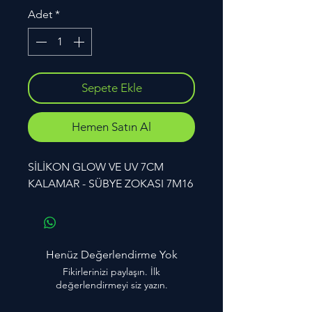
Adet
*
Sepete Ekle
Hemen Satın Al
SİLİKON GLOW VE UV 7CM 
KALAMAR - SÜBYE ZOKASI 7M16
Henüz Değerlendirme Yok
Fikirlerinizi paylaşın. İlk
değerlendirmeyi siz yazın.