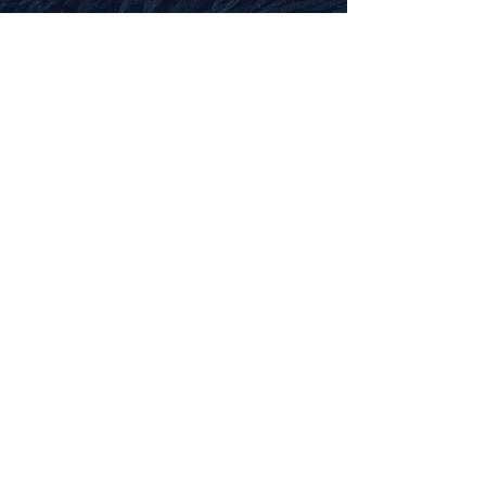
BK
KALAMAR AVI
Menu
Anasayfa
Bilgi
Mağaza
Blog
Aksesuar
İletişim