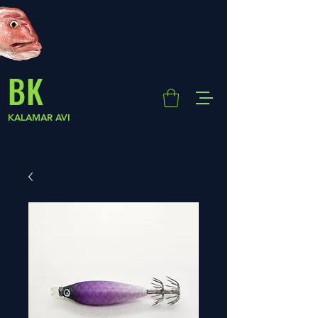
BK
KALAMAR AVI