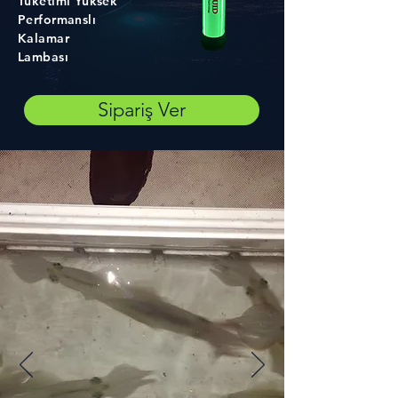
Tüketimi Yüksek
Performanslı
Kalamar
Lambası
Sipariş Ver