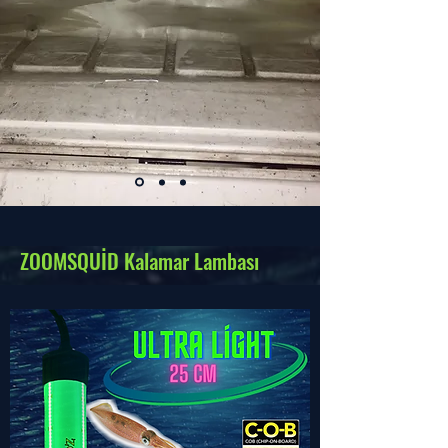
ZOOMSQUİD Kalamar Lambası